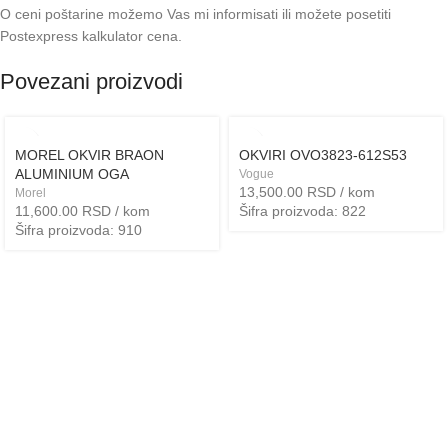
O ceni poštarine možemo Vas mi informisati ili možete posetiti
Postexpress kalkulator cena
.
Povezani proizvodi
MOREL OKVIR BRAON
OKVIRI OVO3823-612S53
ALUMINIUM OGA
Vogue
13,500.00
RSD
/ kom
Morel
11,600.00
RSD
/ kom
Šifra proizvoda: 822
Šifra proizvoda: 910