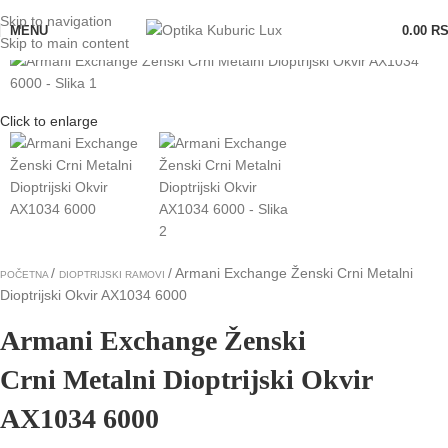
Skip to navigation
Rasprodato
MENU
0.00
R
Skip to main content
Click to enlarge
Armani Exchange Ženski Crni Metalni
POČETNA
DIOPTRIJSKI RAMOVI
Dioptrijski Okvir AX1034 6000
Armani Exchange Ženski
Crni Metalni Dioptrijski Okvir
AX1034 6000