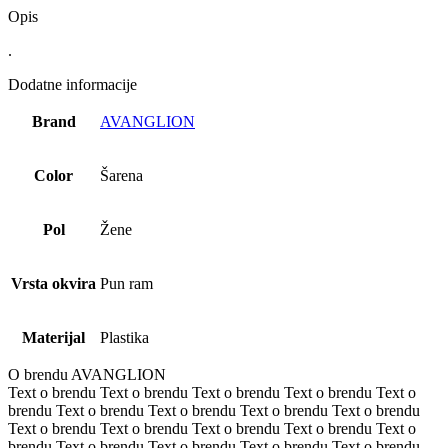
Opis
.
Dodatne informacije
Brand
AVANGLION
Color
Šarena
Pol
Žene
Vrsta okvira
Pun ram
Materijal
Plastika
O brendu AVANGLION
Text o brendu Text o brendu Text o brendu Text o brendu Text o
brendu Text o brendu Text o brendu Text o brendu Text o brendu
Text o brendu Text o brendu Text o brendu Text o brendu Text o
brendu Text o brendu Text o brendu Text o brendu Text o brendu