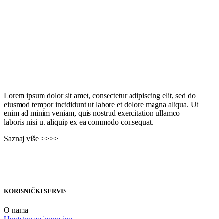
Lorem ipsum dolor sit amet, consectetur adipiscing elit, sed do
eiusmod tempor incididunt ut labore et dolore magna aliqua. Ut
enim ad minim veniam, quis nostrud exercitation ullamco
laboris nisi ut aliquip ex ea commodo consequat.
Saznaj više >>>>
KORISNIČKI SERVIS
O nama
Uputstvo za kupovinu