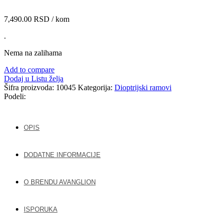
7,490.00
RSD
/ kom
.
Nema na zalihama
Add to compare
Dodaj u Listu želja
Šifra proizvoda:
10045
Kategorija:
Dioptrijski ramovi
Podeli:
OPIS
DODATNE INFORMACIJE
O BRENDU AVANGLION
ISPORUKA