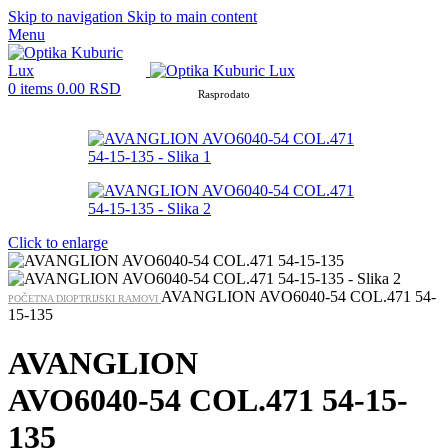
Skip to navigation
Skip to main content
Menu
0
items
0.00
RSD
Rasprodato
Click to enlarge
AVANGLION AVO6040-54 COL.471 54-
POČETNA
DIOPTRIJSKI RAMOVI
15-135
AVANGLION
AVO6040-54 COL.471 54-15-
135