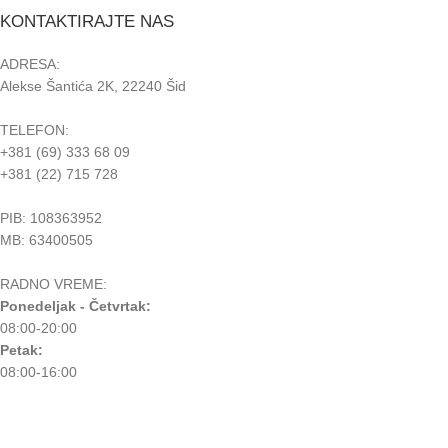
KONTAKTIRAJTE NAS
ADRESA:
Alekse Šantića 2K, 22240 Šid
TELEFON:
+381 (69) 333 68 09
+381 (22) 715 728
PIB: 108363952
MB: 63400505
RADNO VREME:
Ponedeljak - Četvrtak:
08:00-20:00
Petak:
08:00-16:00