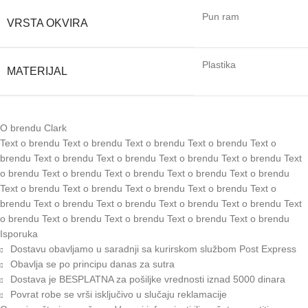
Pun ram
VRSTA OKVIRA
Plastika
MATERIJAL
O brendu Clark
Text o brendu Text o brendu Text o brendu Text o brendu Text o
brendu Text o brendu Text o brendu Text o brendu Text o brendu Text
o brendu Text o brendu Text o brendu Text o brendu Text o brendu
Text o brendu Text o brendu Text o brendu Text o brendu Text o
brendu Text o brendu Text o brendu Text o brendu Text o brendu Text
o brendu Text o brendu Text o brendu Text o brendu Text o brendu
Isporuka
Dostavu obavljamo u saradnji sa kurirskom službom Post Express
Obavlja se po principu danas za sutra
Dostava je BESPLATNA za pošiljke vrednosti iznad 5000 dinara
Povrat robe se vrši isključivo u slučaju reklamacije