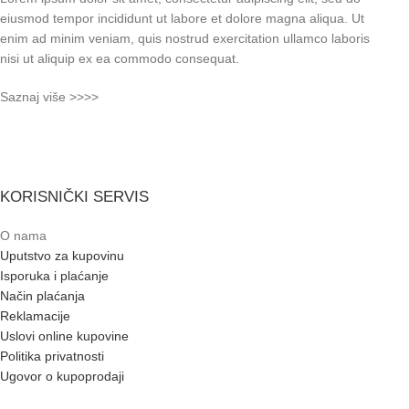
eiusmod tempor incididunt ut labore et dolore magna aliqua. Ut
enim ad minim veniam, quis nostrud exercitation ullamco laboris
nisi ut aliquip ex ea commodo consequat.
Saznaj više >>>>
KORISNIČKI SERVIS
O nama
Uputstvo za kupovinu
Isporuka i plaćanje
Način plaćanja
Reklamacije
Uslovi online kupovine
Politika privatnosti
Ugovor o kupoprodaji