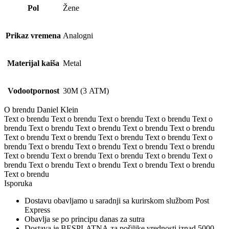
Pol
Žene
Prikaz vremena
Analogni
Materijal kaiša
Metal
Vodootpornost
30M (3 ATM)
O brendu Daniel Klein
Text o brendu Text o brendu Text o brendu Text o brendu Text o
brendu Text o brendu Text o brendu Text o brendu Text o brendu
Text o brendu Text o brendu Text o brendu Text o brendu Text o
brendu Text o brendu Text o brendu Text o brendu Text o brendu
Text o brendu Text o brendu Text o brendu Text o brendu Text o
brendu Text o brendu Text o brendu Text o brendu Text o brendu
Text o brendu
Isporuka
Dostavu obavljamo u saradnji sa kurirskom službom Post
Express
Obavlja se po principu danas za sutra
Dostava je BESPLATNA za pošiljke vrednosti iznad 5000