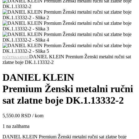
DANIEL KLEIN Premium Ženski metalni ručni sat
POČETNA
SATOVI
zlatne boje DK.1.13332-2
DANIEL KLEIN
Premium Ženski metalni ručni
sat zlatne boje DK.1.13332-2
5,550.00
RSD
/ kom
1 na zalihama
DANIEL KLEIN Premium Ženski metalni ručni sat zlatne boje