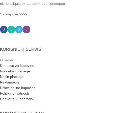
nisi ut aliquip ex ea commodo consequat.
Saznaj više >>>>
KORISNIČKI SERVIS
O nama
Uputstvo za kupovinu
Isporuka i plaćanje
Način plaćanja
Reklamacije
Uslovi online kupovine
Politika privatnosti
Ugovor o kupoprodaji