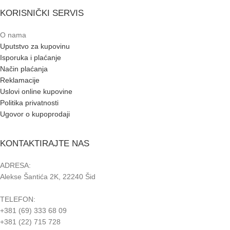
KORISNIČKI SERVIS
O nama
Uputstvo za kupovinu
Isporuka i plaćanje
Način plaćanja
Reklamacije
Uslovi online kupovine
Politika privatnosti
Ugovor o kupoprodaji
KONTAKTIRAJTE NAS
ADRESA:
Alekse Šantića 2K, 22240 Šid
TELEFON:
+381 (69) 333 68 09
+381 (22) 715 728