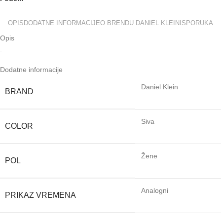
OPIS
DODATNE INFORMACIJE
O BRENDU DANIEL KLEIN
ISPORUKA
Opis
.
Dodatne informacije
Daniel Klein
BRAND
Siva
COLOR
Žene
POL
Analogni
PRIKAZ VREMENA