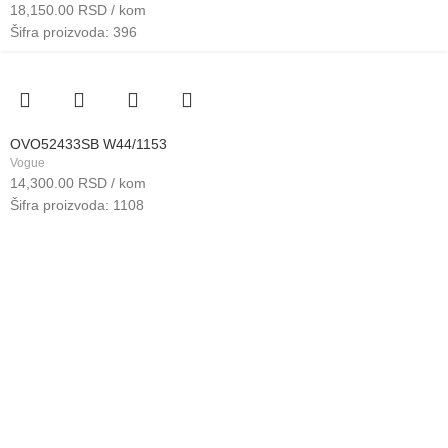
18,150.00
RSD
/ kom
Šifra proizvoda: 396
OVO52433SB W44/1153
Vogue
14,300.00
RSD
/ kom
Šifra proizvoda: 1108