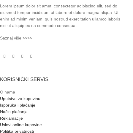
Lorem ipsum dolor sit amet, consectetur adipiscing elit, sed do
eiusmod tempor incididunt ut labore et dolore magna aliqua. Ut
enim ad minim veniam, quis nostrud exercitation ullamco laboris
nisi ut aliquip ex ea commodo consequat.
Saznaj više >>>>
KORISNIČKI SERVIS
O nama
Uputstvo za kupovinu
Isporuka i plaćanje
Način plaćanja
Reklamacije
Uslovi online kupovine
Politika privatnosti