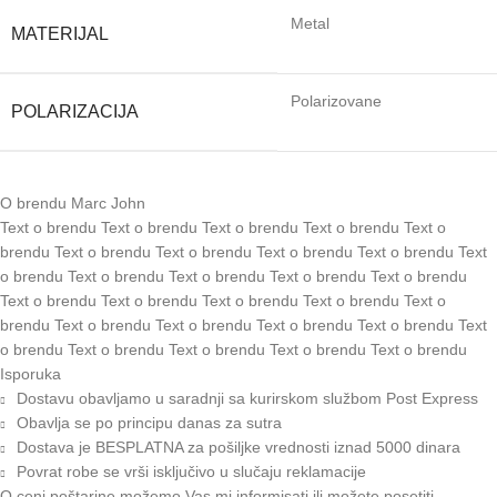
Metal
MATERIJAL
Polarizovane
POLARIZACIJA
O brendu Marc John
Text o brendu Text o brendu Text o brendu Text o brendu Text o
brendu Text o brendu Text o brendu Text o brendu Text o brendu Text
o brendu Text o brendu Text o brendu Text o brendu Text o brendu
Text o brendu Text o brendu Text o brendu Text o brendu Text o
brendu Text o brendu Text o brendu Text o brendu Text o brendu Text
o brendu Text o brendu Text o brendu Text o brendu Text o brendu
Isporuka
Dostavu obavljamo u saradnji sa kurirskom službom Post Express
Obavlja se po principu danas za sutra
Dostava je BESPLATNA za pošiljke vrednosti iznad 5000 dinara
Povrat robe se vrši isključivo u slučaju reklamacije
O ceni poštarine možemo Vas mi informisati ili možete posetiti