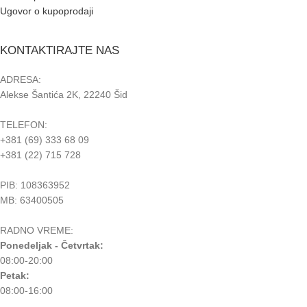
Ugovor o kupoprodaji
KONTAKTIRAJTE NAS
ADRESA:
Alekse Šantića 2K, 22240 Šid
TELEFON:
+381 (69) 333 68 09
+381 (22) 715 728
PIB: 108363952
MB: 63400505
RADNO VREME:
Ponedeljak - Četvrtak:
08:00-20:00
Petak:
08:00-16:00