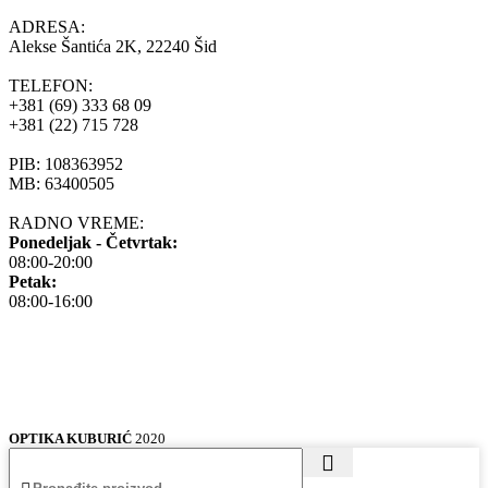
ADRESA:
Alekse Šantića 2K, 22240 Šid
TELEFON:
+381 (69) 333 68 09
+381 (22) 715 728
PIB: 108363952
MB: 63400505
RADNO VREME:
Ponedeljak - Četvrtak:
08:00-20:00
Petak:
08:00-16:00
OPTIKA KUBURIĆ
2020