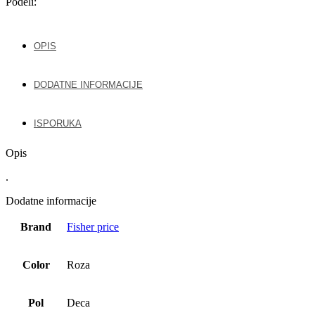
Podeli:
OPIS
DODATNE INFORMACIJE
ISPORUKA
Opis
.
Dodatne informacije
Brand
Fisher price
Color
Roza
Pol
Deca