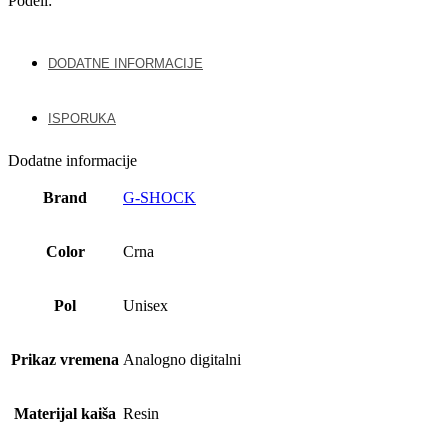
Podeli:
DODATNE INFORMACIJE
ISPORUKA
Dodatne informacije
Brand
G-SHOCK
Color
Crna
Pol
Unisex
Prikaz vremena
Analogno digitalni
Materijal kaiša
Resin