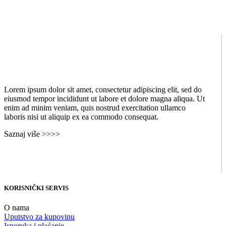
Lorem ipsum dolor sit amet, consectetur adipiscing elit, sed do
eiusmod tempor incididunt ut labore et dolore magna aliqua. Ut
enim ad minim veniam, quis nostrud exercitation ullamco
laboris nisi ut aliquip ex ea commodo consequat.
Saznaj više >>>>
KORISNIČKI SERVIS
O nama
Uputstvo za kupovinu
Isporuka i plaćanje