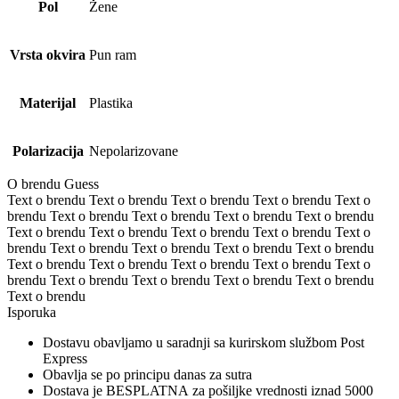
Pol
Žene
Vrsta okvira
Pun ram
Materijal
Plastika
Polarizacija
Nepolarizovane
O brendu Guess
Text o brendu Text o brendu Text o brendu Text o brendu Text o
brendu Text o brendu Text o brendu Text o brendu Text o brendu
Text o brendu Text o brendu Text o brendu Text o brendu Text o
brendu Text o brendu Text o brendu Text o brendu Text o brendu
Text o brendu Text o brendu Text o brendu Text o brendu Text o
brendu Text o brendu Text o brendu Text o brendu Text o brendu
Text o brendu
Isporuka
Dostavu obavljamo u saradnji sa kurirskom službom Post
Express
Obavlja se po principu danas za sutra
Dostava je BESPLATNA za pošiljke vrednosti iznad 5000