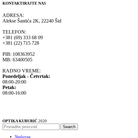
KONTAKTIRAJTE NAS
ADRESA:
Alekse Šantića 2K, 22240 Šid
TELEFON:
+381 (69) 333 68 09
+381 (22) 715 728
PIB: 108363952
MB: 63400505
RADNO VREME:
Ponedeljak - Četvrtak:
08:00-20:00
Petak:
08:00-16:00
OPTIKA KUBURIĆ
2020
Search
Naslovna