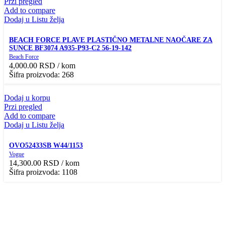
Przi pregled
Add to compare
Dodaj u Listu želja
BEACH FORCE PLAVE PLASTIČNO METALNE NAOČARE ZA
SUNCE BF3074 A935-P93-C2 56-19-142
Beach Force
4,000.00
RSD
/ kom
Šifra proizvoda: 268
Dodaj u korpu
Przi pregled
Add to compare
Dodaj u Listu želja
OVO52433SB W44/1153
Vogue
14,300.00
RSD
/ kom
Šifra proizvoda: 1108