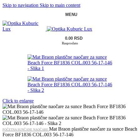
Skip to navigation
Skip to main content
MENU
0.00
RSD
Rasprodato
Click to enlarge
Mat Braon plastične naočare za sunce Beach
POČETNA
SUNČANE NAOČARE
Force BF1836 COL.003 56-17-146