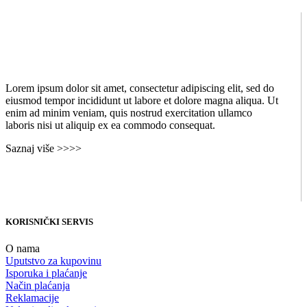
Lorem ipsum dolor sit amet, consectetur adipiscing elit, sed do
eiusmod tempor incididunt ut labore et dolore magna aliqua. Ut
enim ad minim veniam, quis nostrud exercitation ullamco
laboris nisi ut aliquip ex ea commodo consequat.
Saznaj više >>>>
KORISNIČKI SERVIS
O nama
Uputstvo za kupovinu
Isporuka i plaćanje
Način plaćanja
Reklamacije