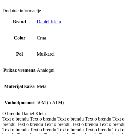
.
Dodatne informacije
Brand
Daniel Klein
Color
Crna
Pol
Muškarci
Prikaz vremena
Analogni
Materijal kaiša
Metal
Vodootpornost
50M (5 ATM)
O brendu Daniel Klein
Text o brendu Text o brendu Text o brendu Text o brendu Text o
brendu Text o brendu Text o brendu Text o brendu Text o brendu
Text o brendu Text o brendu Text o brendu Text o brendu Text o