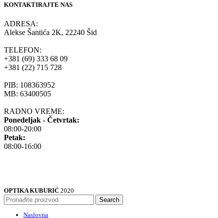
KONTAKTIRAJTE NAS
ADRESA:
Alekse Šantića 2K, 22240 Šid
TELEFON:
+381 (69) 333 68 09
+381 (22) 715 728
PIB: 108363952
MB: 63400505
RADNO VREME:
Ponedeljak - Četvrtak:
08:00-20:00
Petak:
08:00-16:00
OPTIKA KUBURIĆ
2020
Search
Naslovna