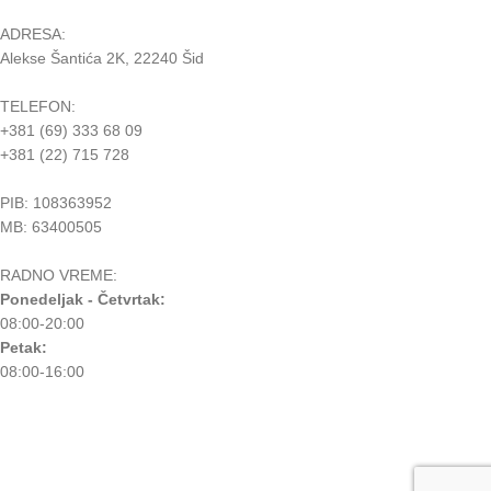
ADRESA:
Alekse Šantića 2K, 22240 Šid
TELEFON:
+381 (69) 333 68 09
+381 (22) 715 728
PIB: 108363952
MB: 63400505
RADNO VREME:
Ponedeljak - Četvrtak:
08:00-20:00
Petak:
08:00-16:00