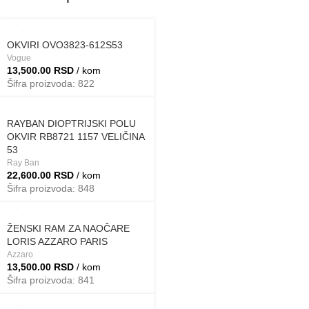
OKVIRI OVO3823-612S53
Vogue
13,500.00
RSD
/ kom
Šifra proizvoda: 822
RAYBAN DIOPTRIJSKI POLU
OKVIR RB8721 1157 VELIČINA
53
Ray Ban
22,600.00
RSD
/ kom
Šifra proizvoda: 848
ŽENSKI RAM ZA NAOČARE
LORIS AZZARO PARIS
Azzaro
13,500.00
RSD
/ kom
Šifra proizvoda: 841