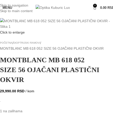
Skip to navigation
0
MENU
0.00
RS
Skip to main content
Click to enlarge
POČETNA
DIOPTRIJSKI RAMOVI
MONTBLANC MB 618 052 SIZE 56 OJAČANI PLASTIČNI OKVIR
MONTBLANC MB 618 052
SIZE 56 OJAČANI PLASTIČNI
OKVIR
29,990.00
RSD
/ kom
.
1 na zalihama