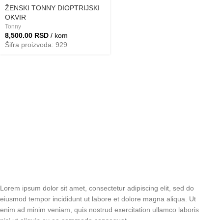
ŽENSKI TONNY DIOPTRIJSKI
OKVIR
Tonny
8,500.00
RSD
/ kom
Šifra proizvoda: 929
Lorem ipsum dolor sit amet, consectetur adipiscing elit, sed do
eiusmod tempor incididunt ut labore et dolore magna aliqua. Ut
enim ad minim veniam, quis nostrud exercitation ullamco laboris