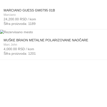
MARCIANO GUESS GM0795 01B
Marciano
24,200.00
RSD
/ kom
Šifra proizvoda: 1189
MUŠKE BRAON METALNE POLARIZOVANE NAOČARE
Marc John
4,000.00
RSD
/ kom
Šifra proizvoda: 1201