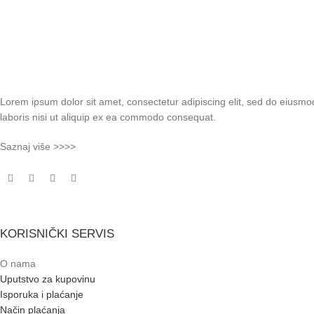
Lorem ipsum dolor sit amet, consectetur adipiscing elit, sed do eiusmo
laboris nisi ut aliquip ex ea commodo consequat.
Saznaj više >>>>
KORISNIČKI SERVIS
O nama
Uputstvo za kupovinu
Isporuka i plaćanje
Način plaćanja