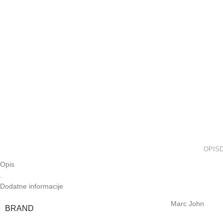
OPIS
Opis
.
Dodatne informacije
Marc John
BRAND