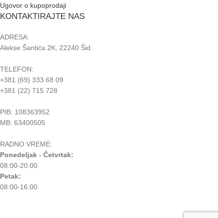
Ugovor o kupoprodaji
KONTAKTIRAJTE NAS
ADRESA:
Alekse Šantića 2K, 22240 Šid
TELEFON:
+381 (69) 333 68 09
+381 (22) 715 728
PIB: 108363952
MB: 63400505
RADNO VREME:
Ponedeljak - Četvrtak:
08:00-20:00
Petak:
08:00-16:00