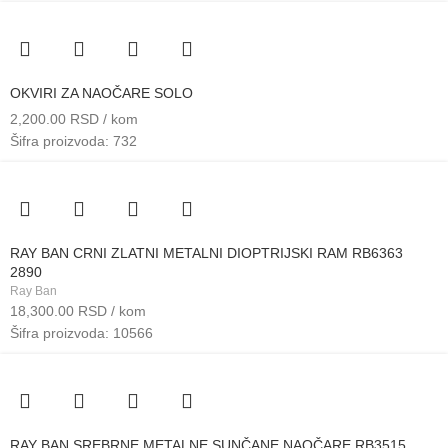
OKVIRI ZA NAOČARE SOLO
2,200.00
RSD
/ kom
Šifra proizvoda: 732
RAY BAN CRNI ZLATNI METALNI DIOPTRIJSKI RAM RB6363
2890
Ray Ban
18,300.00
RSD
/ kom
Šifra proizvoda: 10566
RAY BAN SREBRNE METALNE SUNČANE NAOČARE RB3515