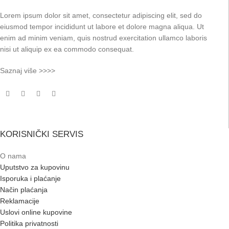
Lorem ipsum dolor sit amet, consectetur adipiscing elit, sed do
eiusmod tempor incididunt ut labore et dolore magna aliqua. Ut
enim ad minim veniam, quis nostrud exercitation ullamco laboris
nisi ut aliquip ex ea commodo consequat.
Saznaj više >>>>
KORISNIČKI SERVIS
O nama
Uputstvo za kupovinu
Isporuka i plaćanje
Način plaćanja
Reklamacije
Uslovi online kupovine
Politika privatnosti