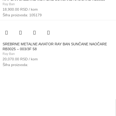
Ray Ban
18,900.00
RSD
/ kom
Šifra proizvoda: 105179
SREBRNE METALNE AVIATOR RAY BAN SUNČANE NAOČARE
RB3025 – 003/3F 58
Ray Ban
20,070.00
RSD
/ kom
Šifra proizvoda: