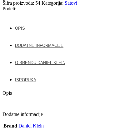
Šifra proizvoda:
54
Kategorija:
Satovi
Podeli:
OPIS
DODATNE INFORMACIJE
O BRENDU DANIEL KLEIN
ISPORUKA
Opis
.
Dodatne informacije
Brand
Daniel Klein