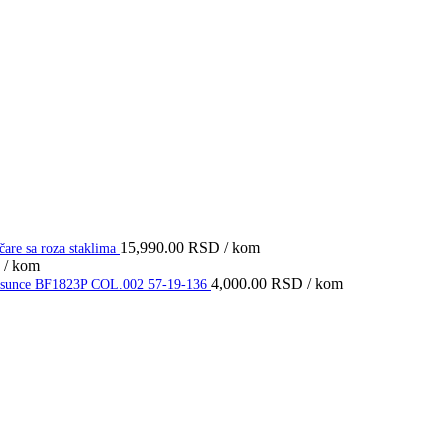
15,990.00
RSD
/ kom
e sa roza staklima
/ kom
4,000.00
RSD
/ kom
 za sunce BF1823P COL.002 57-19-136