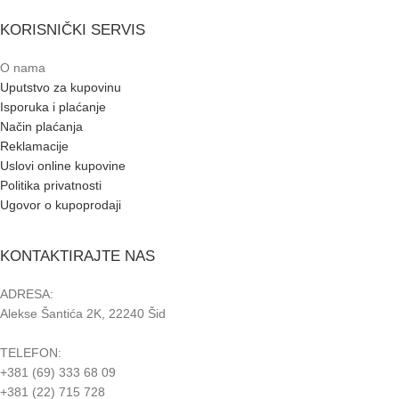
KORISNIČKI SERVIS
O nama
Uputstvo za kupovinu
Isporuka i plaćanje
Način plaćanja
Reklamacije
Uslovi online kupovine
Politika privatnosti
Ugovor o kupoprodaji
KONTAKTIRAJTE NAS
ADRESA:
Alekse Šantića 2K, 22240 Šid
TELEFON:
+381 (69) 333 68 09
+381 (22) 715 728