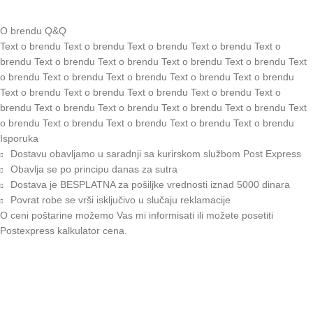
O brendu Q&Q
Text o brendu Text o brendu Text o brendu Text o brendu Text o
brendu Text o brendu Text o brendu Text o brendu Text o brendu Text
o brendu Text o brendu Text o brendu Text o brendu Text o brendu
Text o brendu Text o brendu Text o brendu Text o brendu Text o
brendu Text o brendu Text o brendu Text o brendu Text o brendu Text
o brendu Text o brendu Text o brendu Text o brendu Text o brendu
Isporuka
Dostavu obavljamo u saradnji sa kurirskom službom Post Express
Obavlja se po principu danas za sutra
Dostava je BESPLATNA za pošiljke vrednosti iznad 5000 dinara
Povrat robe se vrši isključivo u slučaju reklamacije
O ceni poštarine možemo Vas mi informisati ili možete posetiti
Postexpress kalkulator cena
.