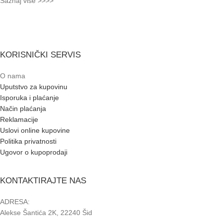
Saznaj više >>>>
KORISNIČKI SERVIS
O nama
Uputstvo za kupovinu
Isporuka i plaćanje
Način plaćanja
Reklamacije
Uslovi online kupovine
Politika privatnosti
Ugovor o kupoprodaji
KONTAKTIRAJTE NAS
ADRESA:
Alekse Šantića 2K, 22240 Šid