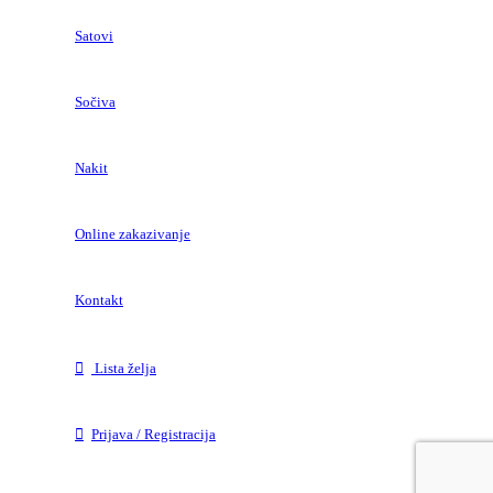
Satovi
Sočiva
Nakit
Online zakazivanje
Kontakt
Lista želja
Prijava / Registracija