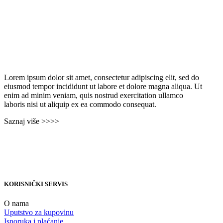
Lorem ipsum dolor sit amet, consectetur adipiscing elit, sed do
eiusmod tempor incididunt ut labore et dolore magna aliqua. Ut
enim ad minim veniam, quis nostrud exercitation ullamco
laboris nisi ut aliquip ex ea commodo consequat.
Saznaj više >>>>
KORISNIČKI SERVIS
O nama
Uputstvo za kupovinu
Isporuka i plaćanje