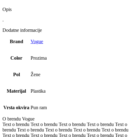
Opis
.
Dodatne informacije
Brand
Vogue
Color
Prozirna
Pol
Žene
Materijal
Plastika
Vrsta okvira
Pun ram
O brendu Vogue
Text o brendu Text o brendu Text o brendu Text o brendu Text o
brendu Text o brendu Text o brendu Text o brendu Text o brendu
Text o brendu Text o brendu Text o brendu Text o brendu Text o