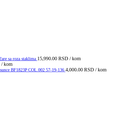
15,990.00
RSD
/ kom
e sa roza staklima
/ kom
4,000.00
RSD
/ kom
 za sunce BF1823P COL.002 57-19-136