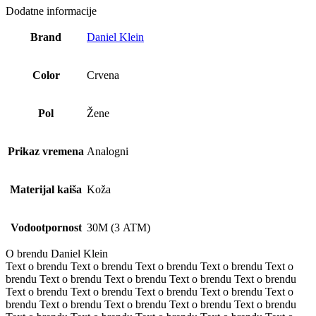
Dodatne informacije
Brand
Daniel Klein
Color
Crvena
Pol
Žene
Prikaz vremena
Analogni
Materijal kaiša
Koža
Vodootpornost
30M (3 ATM)
O brendu Daniel Klein
Text o brendu Text o brendu Text o brendu Text o brendu Text o
brendu Text o brendu Text o brendu Text o brendu Text o brendu
Text o brendu Text o brendu Text o brendu Text o brendu Text o
brendu Text o brendu Text o brendu Text o brendu Text o brendu