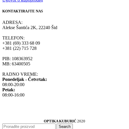
KONTAKTIRAJTE NAS
ADRESA:
Alekse Šantića 2K, 22240 Šid
TELEFON:
+381 (69) 333 68 09
+381 (22) 715 728
PIB: 108363952
MB: 63400505
RADNO VREME:
Ponedeljak - Četvrtak:
08:00-20:00
Petak:
08:00-16:00
OPTIKA KUBURIĆ
2020
Search