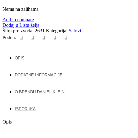
Nema na zalihama
Add to compare
Dodaj u Listu želja
Šifra proizvoda:
2631
Kategorija:
Satovi
Podeli:
OPIS
DODATNE INFORMACIJE
O BRENDU DANIEL KLEIN
ISPORUKA
Opis
.