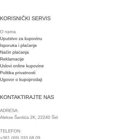
KORISNIČKI SERVIS
O nama
Uputstvo za kupovinu
Isporuka i plaćanje
Način plaćanja
Reklamacije
Uslovi online kupovine
Politika privatnosti
Ugovor o kupoprodaji
KONTAKTIRAJTE NAS
ADRESA:
Alekse Šantića 2K, 22240 Šid
TELEFON:
+381 (69) 333 68 09