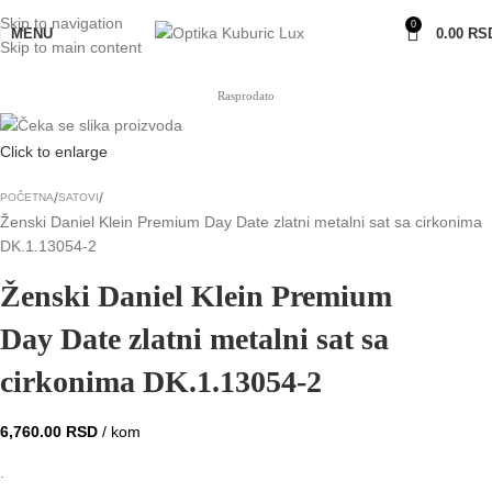
Skip to navigation
0
MENU
0.00
RS
Skip to main content
Rasprodato
Click to enlarge
POČETNA
SATOVI
Ženski Daniel Klein Premium Day Date zlatni metalni sat sa cirkonima
DK.1.13054-2
Ženski Daniel Klein Premium
Day Date zlatni metalni sat sa
cirkonima DK.1.13054-2
6,760.00
RSD
/ kom
.