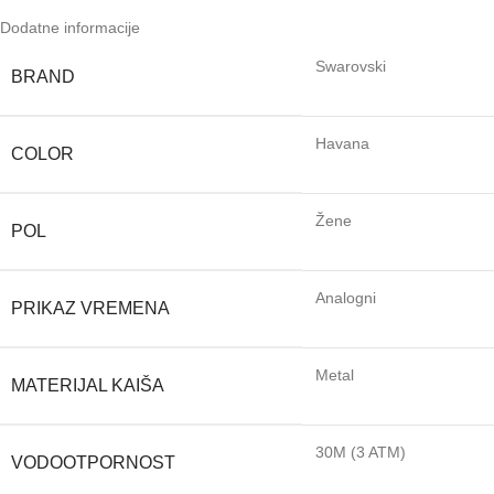
Dodatne informacije
Swarovski
BRAND
Havana
COLOR
Žene
POL
Analogni
PRIKAZ VREMENA
Metal
MATERIJAL KAIŠA
30M (3 ATM)
VODOOTPORNOST