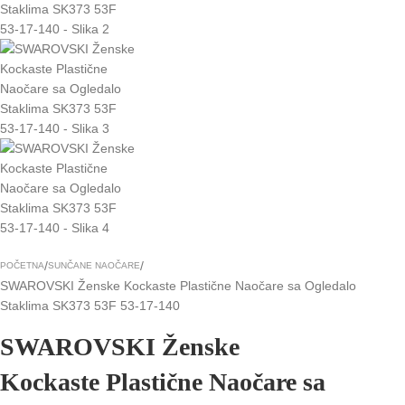
POČETNA
SUNČANE NAOČARE
SWAROVSKI Ženske Kockaste Plastične Naočare sa Ogledalo
Staklima SK373 53F 53-17-140
SWAROVSKI Ženske
Kockaste Plastične Naočare sa