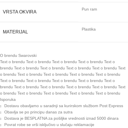
Pun ram
VRSTA OKVIRA
Plastika
MATERIJAL
O brendu Swarovski
Text o brendu Text o brendu Text o brendu Text o brendu Text o
brendu Text o brendu Text o brendu Text o brendu Text o brendu Text
o brendu Text o brendu Text o brendu Text o brendu Text o brendu
Text o brendu Text o brendu Text o brendu Text o brendu Text o
brendu Text o brendu Text o brendu Text o brendu Text o brendu Text
o brendu Text o brendu Text o brendu Text o brendu Text o brendu
Isporuka
Dostavu obavljamo u saradnji sa kurirskom službom Post Express
Obavlja se po principu danas za sutra
Dostava je BESPLATNA za pošiljke vrednosti iznad 5000 dinara
Povrat robe se vrši isključivo u slučaju reklamacije