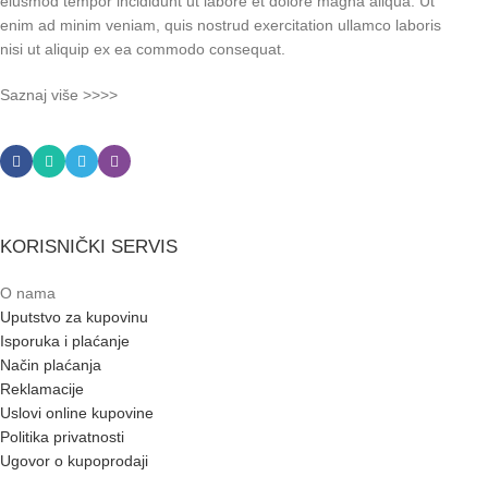
eiusmod tempor incididunt ut labore et dolore magna aliqua. Ut
enim ad minim veniam, quis nostrud exercitation ullamco laboris
nisi ut aliquip ex ea commodo consequat.
Saznaj više >>>>
KORISNIČKI SERVIS
O nama
Uputstvo za kupovinu
Isporuka i plaćanje
Način plaćanja
Reklamacije
Uslovi online kupovine
Politika privatnosti
Ugovor o kupoprodaji