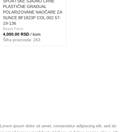
SPORTSKE SJAJNO CRNE
PLASTIČNE GRADUAL
POLARIZOVANE NAOČARE ZA
SUNCE BF1823P COL.002 57-
19-136
Beach Force
4,000.00
RSD
/ kom
Šifra proizvoda: 263
Lorem ipsum dolor sit amet, consectetur adipiscing elit, sed do