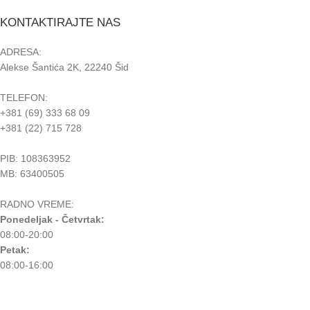
KONTAKTIRAJTE NAS
ADRESA:
Alekse Šantića 2K, 22240 Šid
TELEFON:
+381 (69) 333 68 09
+381 (22) 715 728
PIB: 108363952
MB: 63400505
RADNO VREME:
Ponedeljak - Četvrtak:
08:00-20:00
Petak:
08:00-16:00