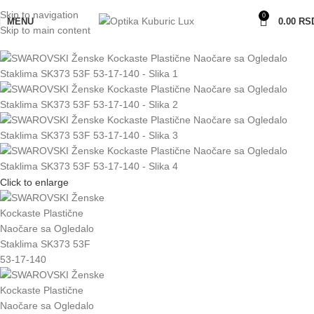
Skip to navigation
0
MENU
0.00
RS
Skip to main content
Click to enlarge