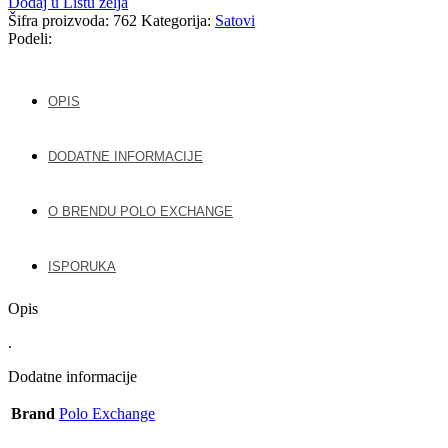
Dodaj u Listu želja
Šifra proizvoda:
762
Kategorija:
Satovi
Podeli:
OPIS
DODATNE INFORMACIJE
O BRENDU POLO EXCHANGE
ISPORUKA
Opis
.
Dodatne informacije
Brand
Polo Exchange