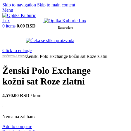
Skip to navigation
Skip to main content
Menu
0
items
0.00
RSD
Rasprodato
Click to enlarge
Ženski Polo Exchange kožni sat Roze zlatni
POČETNA
SATOVI
Ženski Polo Exchange
kožni sat Roze zlatni
4,570.00
RSD
/ kom
.
Nema na zalihama
Add to compare