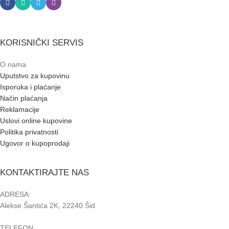
KORISNIČKI SERVIS
O nama
Uputstvo za kupovinu
Isporuka i plaćanje
Način plaćanja
Reklamacije
Uslovi online kupovine
Politika privatnosti
Ugovor o kupoprodaji
KONTAKTIRAJTE NAS
ADRESA:
Alekse Šantića 2K, 22240 Šid
TELEFON: