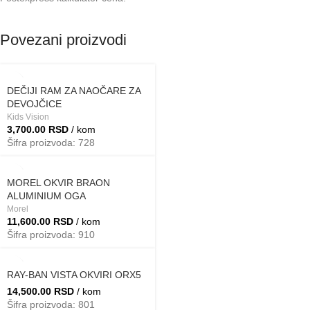
Povezani proizvodi
DEČIJI RAM ZA NAOČARE ZA
DEVOJČICE
Kids Vision
3,700.00
RSD
/ kom
Šifra proizvoda: 728
MOREL OKVIR BRAON
ALUMINIUM OGA
Morel
11,600.00
RSD
/ kom
Šifra proizvoda: 910
RAY-BAN VISTA OKVIRI ORX5
14,500.00
RSD
/ kom
Šifra proizvoda: 801