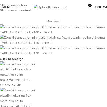
Skip to navigation
0
MENU
0.00
RS
Skip to main content
Rasprodato
Click to enlarge