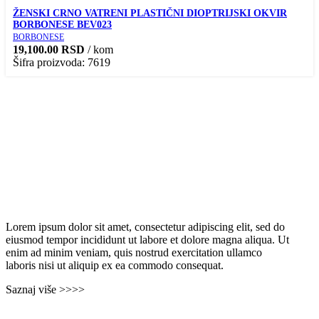
ŽENSKI CRNO VATRENI PLASTIČNI DIOPTRIJSKI OKVIR
BORBONESE BEV023
BORBONESE
19,100.00
RSD
/ kom
Šifra proizvoda: 7619
Lorem ipsum dolor sit amet, consectetur adipiscing elit, sed do
eiusmod tempor incididunt ut labore et dolore magna aliqua. Ut
enim ad minim veniam, quis nostrud exercitation ullamco
laboris nisi ut aliquip ex ea commodo consequat.
Saznaj više >>>>