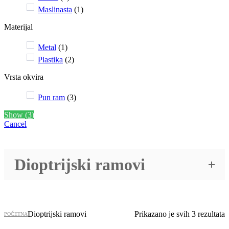
Maslinasta
(
1
)
Materijal
Metal
(
1
)
Plastika
(
2
)
Vrsta okvira
Pun ram
(
3
)
Show
(
3
)
Cancel
Dioptrijski ramovi
Dioptrijski ramovi
Prikazano je svih 3 rezultata
POČETNA