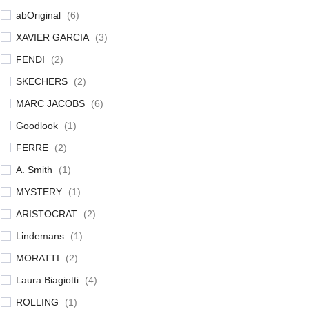
abOriginal
(
6
)
XAVIER GARCIA
(
3
)
FENDI
(
2
)
SKECHERS
(
2
)
MARC JACOBS
(
6
)
Goodlook
(
1
)
FERRE
(
2
)
A. Smith
(
1
)
MYSTERY
(
1
)
ARISTOCRAT
(
2
)
Lindemans
(
1
)
MORATTI
(
2
)
Laura Biagiotti
(
4
)
ROLLING
(
1
)