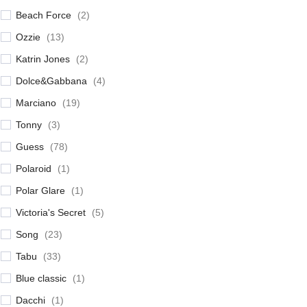
Beach Force
(
2
)
Ozzie
(
13
)
Katrin Jones
(
2
)
Dolce&Gabbana
(
4
)
Marciano
(
19
)
Tonny
(
3
)
Guess
(
78
)
Polaroid
(
1
)
Polar Glare
(
1
)
Victoria's Secret
(
5
)
Song
(
23
)
Tabu
(
33
)
Blue classic
(
1
)
Dacchi
(
1
)