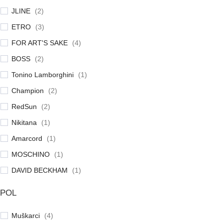
JLINE
(
2
)
ETRO
(
3
)
FOR ART'S SAKE
(
4
)
BOSS
(
2
)
Tonino Lamborghini
(
1
)
Champion
(
2
)
RedSun
(
2
)
Nikitana
(
1
)
Amarcord
(
1
)
MOSCHINO
(
1
)
DAVID BECKHAM
(
1
)
POL
Muškarci
(
4
)