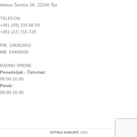
Alekse Šantića 2K, 22240 Šid
TELEFON:
+381 (69) 333 68 09
+381 (22) 715 728
PIB: 108363952
MB: 63400505
RADNO VREME:
Ponedeljak - Četvrtak:
08:00-20:00
Petak:
08:00-16:00
OPTIKA KUBURIĆ
2020