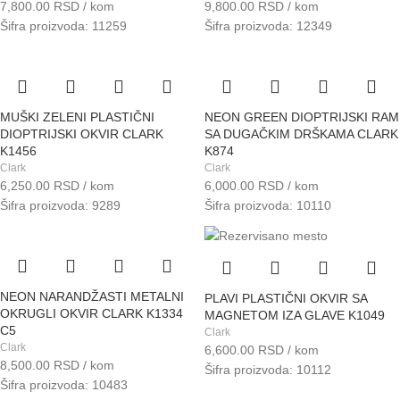
7,800.00
RSD
/ kom
9,800.00
RSD
/ kom
Šifra proizvoda: 11259
Šifra proizvoda: 12349
MUŠKI ZELENI PLASTIČNI
NEON GREEN DIOPTRIJSKI RAM
DIOPTRIJSKI OKVIR CLARK
SA DUGAČKIM DRŠKAMA CLARK
K1456
K874
Clark
Clark
6,250.00
RSD
/ kom
6,000.00
RSD
/ kom
Šifra proizvoda: 9289
Šifra proizvoda: 10110
NEON NARANDŽASTI METALNI
PLAVI PLASTIČNI OKVIR SA
OKRUGLI OKVIR CLARK K1334
MAGNETOM IZA GLAVE K1049
C5
Clark
Clark
6,600.00
RSD
/ kom
8,500.00
RSD
/ kom
Šifra proizvoda: 10112
Šifra proizvoda: 10483