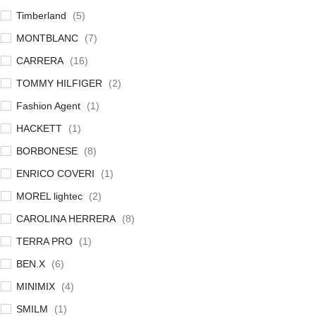
Timberland
(
5
)
MONTBLANC
(
7
)
CARRERA
(
16
)
TOMMY HILFIGER
(
2
)
Fashion Agent
(
1
)
HACKETT
(
1
)
BORBONESE
(
8
)
ENRICO COVERI
(
1
)
MOREL lightec
(
2
)
CAROLINA HERRERA
(
8
)
TERRA PRO
(
1
)
BEN.X
(
6
)
MINIMIX
(
4
)
SMILM
(
1
)