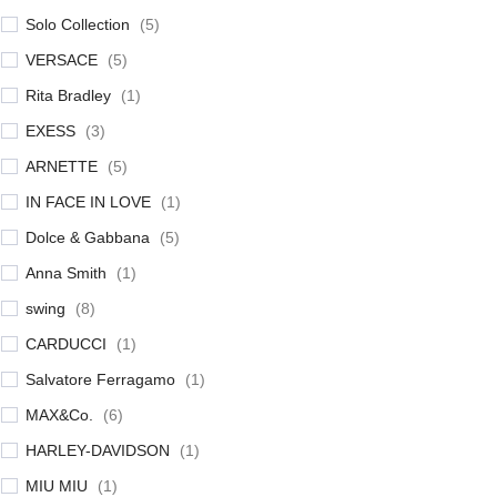
Solo Collection
(
5
)
VERSACE
(
5
)
Rita Bradley
(
1
)
EXESS
(
3
)
ARNETTE
(
5
)
IN FACE IN LOVE
(
1
)
Dolce & Gabbana
(
5
)
Anna Smith
(
1
)
swing
(
8
)
CARDUCCI
(
1
)
Salvatore Ferragamo
(
1
)
MAX&Co.
(
6
)
HARLEY-DAVIDSON
(
1
)
MIU MIU
(
1
)