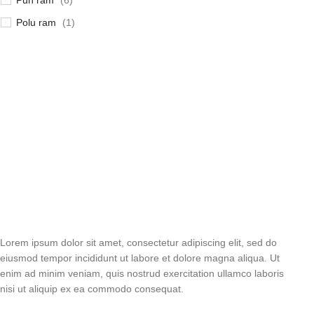
Pun ram
(
6
)
Polu ram
(
1
)
Lorem ipsum dolor sit amet, consectetur adipiscing elit, sed do
eiusmod tempor incididunt ut labore et dolore magna aliqua. Ut
enim ad minim veniam, quis nostrud exercitation ullamco laboris
nisi ut aliquip ex ea commodo consequat.