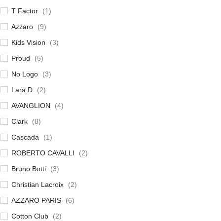
T Factor
(
1
)
Azzaro
(
9
)
Kids Vision
(
3
)
Proud
(
5
)
No Logo
(
3
)
Lara D
(
2
)
AVANGLION
(
4
)
Clark
(
8
)
Cascada
(
1
)
ROBERTO CAVALLI
(
2
)
Bruno Botti
(
3
)
Christian Lacroix
(
2
)
AZZARO PARIS
(
6
)
Cotton Club
(
2
)