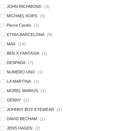
JOHN RICHMOND
(
3
)
MICHAEL KORS
(
3
)
Pierre Cardin
(
1
)
ETNIA BARCELONA
(
8
)
MAX
(
14
)
BEN.X FANTASIA
(
1
)
DESPADA
(
7
)
NUMERO UNO
(
1
)
LA MARTINA
(
1
)
MOREL MARIUS
(
1
)
GENNY
(
1
)
JOHNNY BOY EYEWEAR
(
1
)
DAVID BECHAM
(
1
)
JENS HAGEN
(
2
)