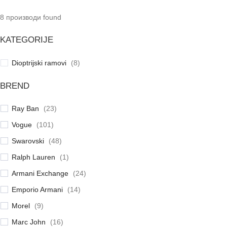
8
производи found
KATEGORIJE
Dioptrijski ramovi
(
8
)
BREND
Ray Ban
(
23
)
Vogue
(
101
)
Swarovski
(
48
)
Ralph Lauren
(
1
)
Armani Exchange
(
24
)
Emporio Armani
(
14
)
Morel
(
9
)
Marc John
(
16
)