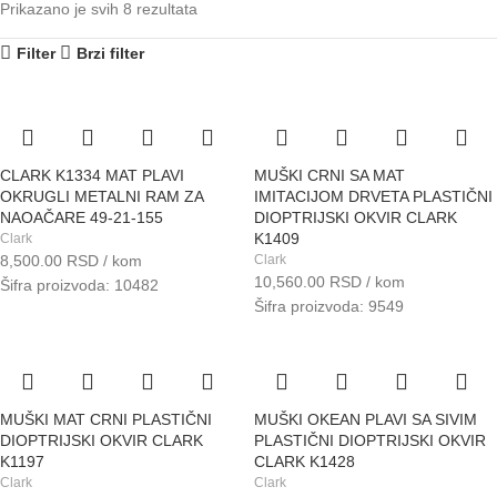
Prikazano je svih 8 rezultata
Filter
Brzi filter
CLARK K1334 MAT PLAVI
MUŠKI CRNI SA MAT
OKRUGLI METALNI RAM ZA
IMITACIJOM DRVETA PLASTIČNI
NAOAČARE 49-21-155
DIOPTRIJSKI OKVIR CLARK
K1409
Clark
8,500.00
RSD
/ kom
Clark
10,560.00
RSD
/ kom
Šifra proizvoda: 10482
Šifra proizvoda: 9549
MUŠKI MAT CRNI PLASTIČNI
MUŠKI OKEAN PLAVI SA SIVIM
DIOPTRIJSKI OKVIR CLARK
PLASTIČNI DIOPTRIJSKI OKVIR
K1197
CLARK K1428
Clark
Clark