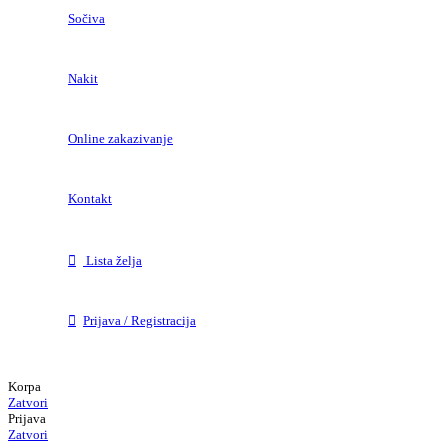
Sočiva
Nakit
Online zakazivanje
Kontakt
Lista želja
Prijava / Registracija
Korpa
Zatvori
Prijava
Zatvori