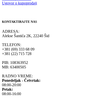
Ugovor o kupoprodaji
KONTAKTIRAJTE NAS
ADRESA:
Alekse Šantića 2K, 22240 Šid
TELEFON:
+381 (69) 333 68 09
+381 (22) 715 728
PIB: 108363952
MB: 63400505
RADNO VREME:
Ponedeljak - Četvrtak:
08:00-20:00
Petak:
08:00-16:00