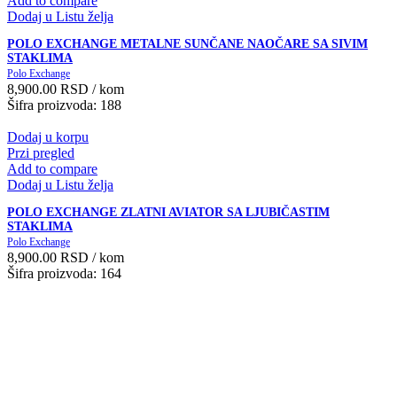
Add to compare
Dodaj u Listu želja
POLO EXCHANGE METALNE SUNČANE NAOČARE SA SIVIM
STAKLIMA
Polo Exchange
8,900.00
RSD
/ kom
Šifra proizvoda: 188
Dodaj u korpu
Przi pregled
Add to compare
Dodaj u Listu želja
POLO EXCHANGE ZLATNI AVIATOR SA LJUBIČASTIM
STAKLIMA
Polo Exchange
8,900.00
RSD
/ kom
Šifra proizvoda: 164