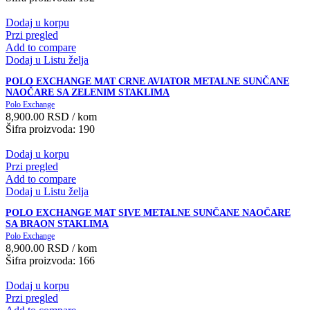
Dodaj u korpu
Przi pregled
Add to compare
Dodaj u Listu želja
POLO EXCHANGE MAT CRNE AVIATOR METALNE SUNČANE
NAOČARE SA ZELENIM STAKLIMA
Polo Exchange
8,900.00
RSD
/ kom
Šifra proizvoda: 190
Dodaj u korpu
Przi pregled
Add to compare
Dodaj u Listu želja
POLO EXCHANGE MAT SIVE METALNE SUNČANE NAOČARE
SA BRAON STAKLIMA
Polo Exchange
8,900.00
RSD
/ kom
Šifra proizvoda: 166
Dodaj u korpu
Przi pregled