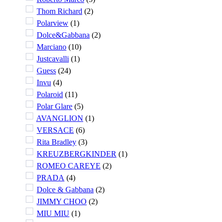
Thom Richard
(
2
)
Polarview
(
1
)
Dolce&Gabbana
(
2
)
Marciano
(
10
)
Justcavalli
(
1
)
Guess
(
24
)
Invu
(
4
)
Polaroid
(
11
)
Polar Glare
(
5
)
AVANGLION
(
1
)
VERSACE
(
6
)
Rita Bradley
(
3
)
KREUZBERGKINDER
(
1
)
ROMEO CAREYE
(
2
)
PRADA
(
4
)
Dolce & Gabbana
(
2
)
JIMMY CHOO
(
2
)
MIU MIU
(
1
)