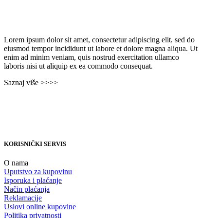
Lorem ipsum dolor sit amet, consectetur adipiscing elit, sed do
eiusmod tempor incididunt ut labore et dolore magna aliqua. Ut
enim ad minim veniam, quis nostrud exercitation ullamco
laboris nisi ut aliquip ex ea commodo consequat.
Saznaj više >>>>
KORISNIČKI SERVIS
O nama
Uputstvo za kupovinu
Isporuka i plaćanje
Način plaćanja
Reklamacije
Uslovi online kupovine
Politika privatnosti