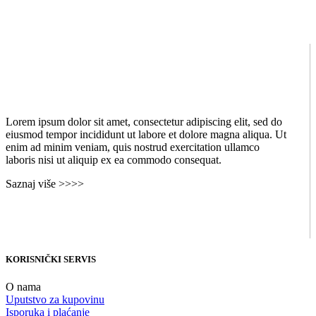
Lorem ipsum dolor sit amet, consectetur adipiscing elit, sed do
eiusmod tempor incididunt ut labore et dolore magna aliqua. Ut
enim ad minim veniam, quis nostrud exercitation ullamco
laboris nisi ut aliquip ex ea commodo consequat.
Saznaj više >>>>
KORISNIČKI SERVIS
O nama
Uputstvo za kupovinu
Isporuka i plaćanje