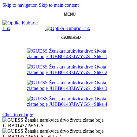
Skip to navigation
Skip to main content
MENU
0.00
RSD
Rasprodato
Click to enlarge