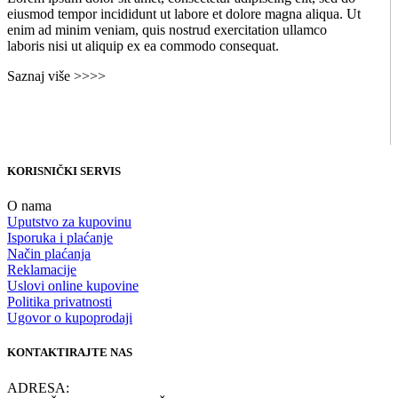
eiusmod tempor incididunt ut labore et dolore magna aliqua. Ut
enim ad minim veniam, quis nostrud exercitation ullamco
laboris nisi ut aliquip ex ea commodo consequat.
Saznaj više >>>>
KORISNIČKI SERVIS
O nama
Uputstvo za kupovinu
Isporuka i plaćanje
Način plaćanja
Reklamacije
Uslovi online kupovine
Politika privatnosti
Ugovor o kupoprodaji
KONTAKTIRAJTE NAS
ADRESA: