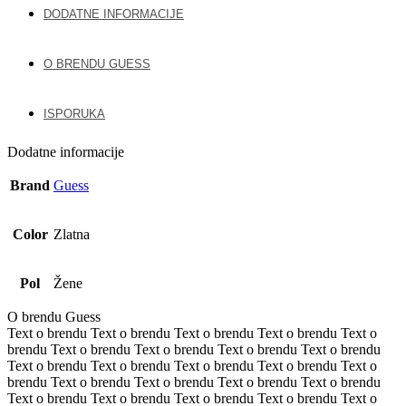
DODATNE INFORMACIJE
O BRENDU GUESS
ISPORUKA
Dodatne informacije
Brand
Guess
Color
Zlatna
Pol
Žene
O brendu Guess
Text o brendu Text o brendu Text o brendu Text o brendu Text o
brendu Text o brendu Text o brendu Text o brendu Text o brendu
Text o brendu Text o brendu Text o brendu Text o brendu Text o
brendu Text o brendu Text o brendu Text o brendu Text o brendu
Text o brendu Text o brendu Text o brendu Text o brendu Text o