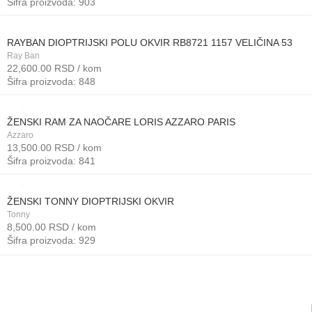
Šifra proizvoda: 903
RAYBAN DIOPTRIJSKI POLU OKVIR RB8721 1157 VELIČINA 53
Ray Ban
22,600.00
RSD
/ kom
Šifra proizvoda: 848
ŽENSKI RAM ZA NAOČARE LORIS AZZARO PARIS
Azzaro
13,500.00
RSD
/ kom
Šifra proizvoda: 841
ŽENSKI TONNY DIOPTRIJSKI OKVIR
Tonny
8,500.00
RSD
/ kom
Šifra proizvoda: 929