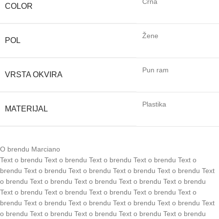
Crna
COLOR
Žene
POL
Pun ram
VRSTA OKVIRA
Plastika
MATERIJAL
O brendu Marciano
Text o brendu Text o brendu Text o brendu Text o brendu Text o
brendu Text o brendu Text o brendu Text o brendu Text o brendu Text
o brendu Text o brendu Text o brendu Text o brendu Text o brendu
Text o brendu Text o brendu Text o brendu Text o brendu Text o
brendu Text o brendu Text o brendu Text o brendu Text o brendu Text
o brendu Text o brendu Text o brendu Text o brendu Text o brendu