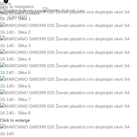
0
Menu
Skip to navigation
Skip to main content
0.00
RSD
Click to enlarge