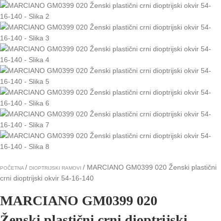
MARCIANO GM0399 020 Ženski plastični
POČETNA
DIOPTRIJSKI RAMOVI
crni dioptrijski okvir 54-16-140
MARCIANO GM0399 020
Ženski plastični crni dioptrijski