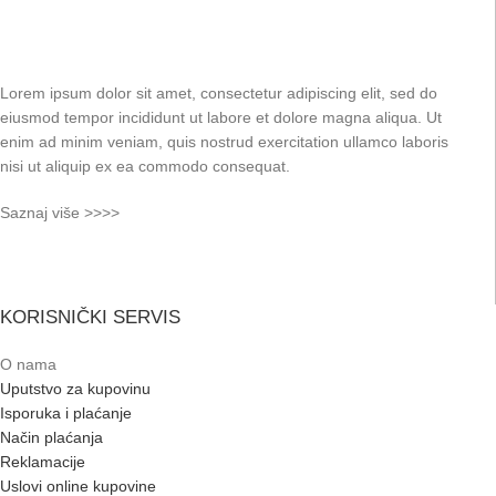
Lorem ipsum dolor sit amet, consectetur adipiscing elit, sed do
eiusmod tempor incididunt ut labore et dolore magna aliqua. Ut
enim ad minim veniam, quis nostrud exercitation ullamco laboris
nisi ut aliquip ex ea commodo consequat.
Saznaj više >>>>
KORISNIČKI SERVIS
O nama
Uputstvo za kupovinu
Isporuka i plaćanje
Način plaćanja
Reklamacije
Uslovi online kupovine