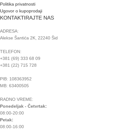
Politika privatnosti
Ugovor o kupoprodaji
KONTAKTIRAJTE NAS
ADRESA:
Alekse Šantića 2K, 22240 Šid
TELEFON:
+381 (69) 333 68 09
+381 (22) 715 728
PIB: 108363952
MB: 63400505
RADNO VREME:
Ponedeljak - Četvrtak:
08:00-20:00
Petak:
08:00-16:00