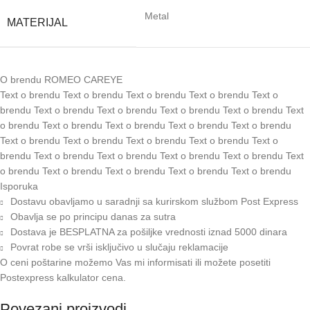
Metal
MATERIJAL
O brendu ROMEO CAREYE
Text o brendu Text o brendu Text o brendu Text o brendu Text o
brendu Text o brendu Text o brendu Text o brendu Text o brendu Text
o brendu Text o brendu Text o brendu Text o brendu Text o brendu
Text o brendu Text o brendu Text o brendu Text o brendu Text o
brendu Text o brendu Text o brendu Text o brendu Text o brendu Text
o brendu Text o brendu Text o brendu Text o brendu Text o brendu
Isporuka
Dostavu obavljamo u saradnji sa kurirskom službom Post Express
Obavlja se po principu danas za sutra
Dostava je BESPLATNA za pošiljke vrednosti iznad 5000 dinara
Povrat robe se vrši isključivo u slučaju reklamacije
O ceni poštarine možemo Vas mi informisati ili možete posetiti
Postexpress kalkulator cena
.
Povezani proizvodi