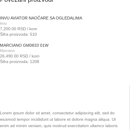
INVU AVIATOR NAOČARE SA OGLEDALIMA
Invu
7,200.00
RSD
/ kom
Šifra proizvoda: 510
MARCIANO GM0833 01W
Marciano
26,490.00
RSD
/ kom
Šifra proizvoda: 1208
Lorem ipsum dolor sit amet, consectetur adipiscing elit, sed do
eiusmod tempor incididunt ut labore et dolore magna aliqua. Ut
enim ad minim veniam, quis nostrud exercitation ullamco laboris