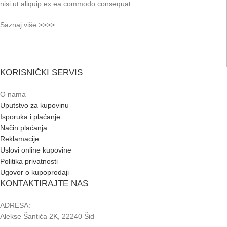
nisi ut aliquip ex ea commodo consequat.
Saznaj više >>>>
KORISNIČKI SERVIS
O nama
Uputstvo za kupovinu
Isporuka i plaćanje
Način plaćanja
Reklamacije
Uslovi online kupovine
Politika privatnosti
Ugovor o kupoprodaji
KONTAKTIRAJTE NAS
ADRESA:
Alekse Šantića 2K, 22240 Šid