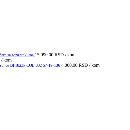
15,990.00
RSD
/ kom
e sa roza staklima
/ kom
4,000.00
RSD
/ kom
 za sunce BF1823P COL.002 57-19-136