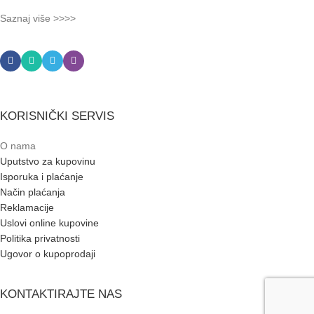
Saznaj više >>>>
KORISNIČKI SERVIS
O nama
Uputstvo za kupovinu
Isporuka i plaćanje
Način plaćanja
Reklamacije
Uslovi online kupovine
Politika privatnosti
Ugovor o kupoprodaji
KONTAKTIRAJTE NAS