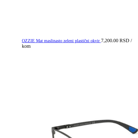
7,200.00
RSD
/
OZZIE Mat maslinasto zeleni plastični okvir
kom