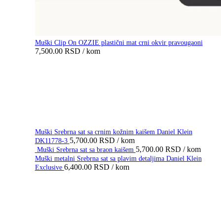
Muški Clip On OZZIE plastični mat crni okvir pravougaoni
7,500.00
RSD
/ kom
Muški Srebrna sat sa crnim kožnim kaišem Daniel Klein
5,700.00
RSD
/ kom
DK11778-3
5,700.00
RSD
/ kom
Muški Srebrna sat sa braon kaišem
Muški metalni Srebrna sat sa plavim detaljima Daniel Klein
6,400.00
RSD
/ kom
Exclusive