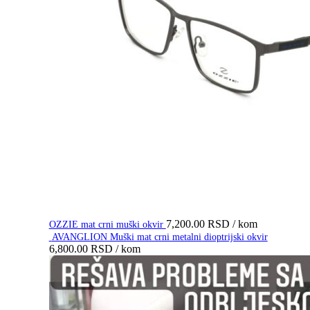
7,200.00
RSD
/ kom
OZZIE mat crni muški okvir
AVANGLION Muški mat crni metalni dioptrijski okvir
6,800.00
RSD
/ kom