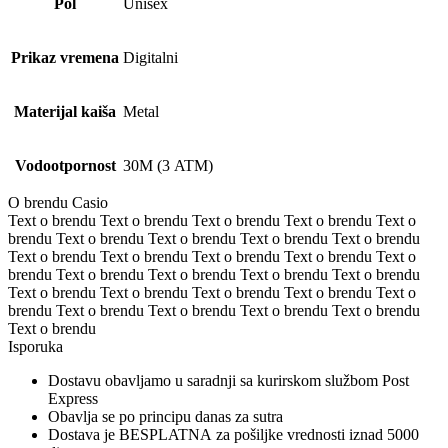
Pol
Unisex
Prikaz vremena
Digitalni
Materijal kaiša
Metal
Vodootpornost
30M (3 ATM)
O brendu Casio
Text o brendu Text o brendu Text o brendu Text o brendu Text o
brendu Text o brendu Text o brendu Text o brendu Text o brendu
Text o brendu Text o brendu Text o brendu Text o brendu Text o
brendu Text o brendu Text o brendu Text o brendu Text o brendu
Text o brendu Text o brendu Text o brendu Text o brendu Text o
brendu Text o brendu Text o brendu Text o brendu Text o brendu
Text o brendu
Isporuka
Dostavu obavljamo u saradnji sa kurirskom službom Post
Express
Obavlja se po principu danas za sutra
Dostava je BESPLATNA za pošiljke vrednosti iznad 5000