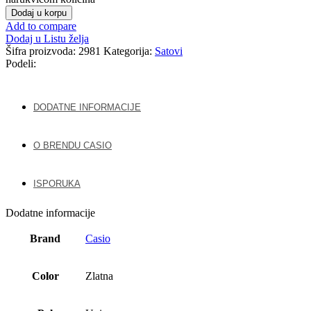
Dodaj u korpu
Add to compare
Dodaj u Listu želja
Šifra proizvoda:
2981
Kategorija:
Satovi
Podeli:
DODATNE INFORMACIJE
O BRENDU CASIO
ISPORUKA
Dodatne informacije
Brand
Casio
Color
Zlatna