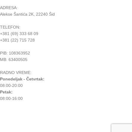
ADRESA:
Alekse Šantića 2K, 22240 Šid
TELEFON:
+381 (69) 333 68 09
+381 (22) 715 728
PIB: 108363952
MB: 63400505
RADNO VREME:
Ponedeljak - Četvrtak:
08:00-20:00
Petak:
08:00-16:00