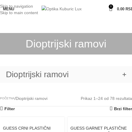
Skip to navigation
0
MENU
0.00
RS
Skip to main content
Dioptrijski ramovi
Dioptrijski ramovi
Dioptrijski ramovi
Prikaz 1–24 od 78 rezultata
POČETNA
Filter
Brzi filter
GUESS CRNI PLASTIČNI
GUESS GARNET PLASTIČNE