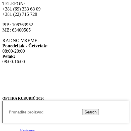
TELEFON:
+381 (69) 333 68 09
+381 (22) 715 728
PIB: 108363952
MB: 63400505
RADNO VREME:
Ponedeljak - Četvrtak:
08:00-20:00
Petak:
08:00-16:00
OPTIKA KUBURIĆ
2020
Search
Naslovna