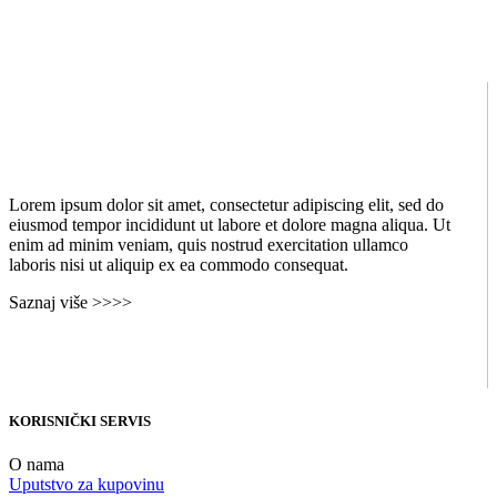
Lorem ipsum dolor sit amet, consectetur adipiscing elit, sed do
eiusmod tempor incididunt ut labore et dolore magna aliqua. Ut
enim ad minim veniam, quis nostrud exercitation ullamco
laboris nisi ut aliquip ex ea commodo consequat.
Saznaj više >>>>
KORISNIČKI SERVIS
O nama
Uputstvo za kupovinu