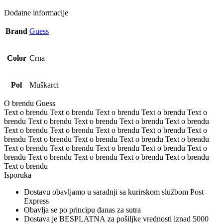
Dodatne informacije
Brand
Guess
Color
Crna
Pol
Muškarci
O brendu Guess
Text o brendu Text o brendu Text o brendu Text o brendu Text o
brendu Text o brendu Text o brendu Text o brendu Text o brendu
Text o brendu Text o brendu Text o brendu Text o brendu Text o
brendu Text o brendu Text o brendu Text o brendu Text o brendu
Text o brendu Text o brendu Text o brendu Text o brendu Text o
brendu Text o brendu Text o brendu Text o brendu Text o brendu
Text o brendu
Isporuka
Dostavu obavljamo u saradnji sa kurirskom službom Post
Express
Obavlja se po principu danas za sutra
Dostava je BESPLATNA za pošiljke vrednosti iznad 5000