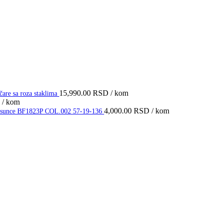
15,990.00
RSD
/ kom
e sa roza staklima
/ kom
4,000.00
RSD
/ kom
 za sunce BF1823P COL.002 57-19-136