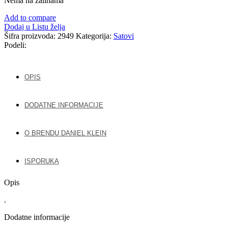
Nema na zalihama
Add to compare
Dodaj u Listu želja
Šifra proizvoda:
2949
Kategorija:
Satovi
Podeli:
OPIS
DODATNE INFORMACIJE
O BRENDU DANIEL KLEIN
ISPORUKA
Opis
.
Dodatne informacije