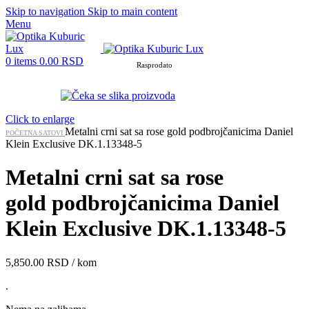
Skip to navigation
Skip to main content
Menu
0
items
0.00
RSD
Rasprodato
Click to enlarge
Metalni crni sat sa rose gold podbrojčanicima Daniel
POČETNA
SATOVI
Klein Exclusive DK.1.13348-5
Metalni crni sat sa rose
gold podbrojčanicima Daniel
Klein Exclusive DK.1.13348-5
5,850.00
RSD
/ kom
.