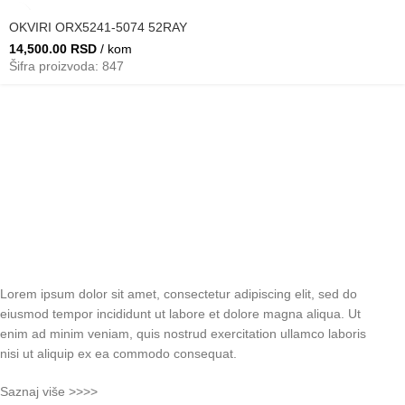
OKVIRI ORX5241-5074 52RAY
14,500.00
RSD
/ kom
Šifra proizvoda: 847
Lorem ipsum dolor sit amet, consectetur adipiscing elit, sed do
eiusmod tempor incididunt ut labore et dolore magna aliqua. Ut
enim ad minim veniam, quis nostrud exercitation ullamco laboris
nisi ut aliquip ex ea commodo consequat.
Saznaj više >>>>