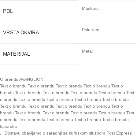
Muškarci
POL
Polu ram
VRSTA OKVIRA
Metal
MATERIJAL
O brendu AVANGLION
Text o brendu Text o brendu Text o brendu Text o brendu Text o
brendu Text o brendu Text o brendu Text o brendu Text o brendu Text
o brendu Text o brendu Text o brendu Text o brendu Text o brendu
Text o brendu Text o brendu Text o brendu Text o brendu Text o
brendu Text o brendu Text o brendu Text o brendu Text o brendu Text
o brendu Text o brendu Text o brendu Text o brendu Text o brendu
Isporuka
Dostavu obavljamo u saradnji sa kurirskom službom Post Express