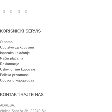
KORISNIČKI SERVIS
O nama
Uputstvo za kupovinu
Isporuka i plaćanje
Način plaćanja
Reklamacije
Uslovi online kupovine
Politika privatnosti
Ugovor o kupoprodaji
KONTAKTIRAJTE NAS
ADRESA:
Alekse Šantića 2K, 22240 Šid