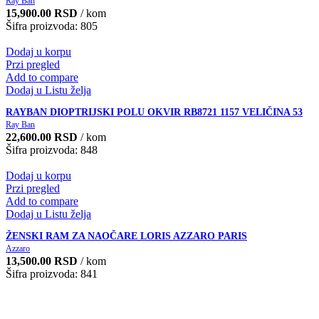
Ray Ban
15,900.00
RSD
/ kom
Šifra proizvoda: 805
Dodaj u korpu
Przi pregled
Add to compare
Dodaj u Listu želja
RAYBAN DIOPTRIJSKI POLU OKVIR RB8721 1157 VELIČINA 53
Ray Ban
22,600.00
RSD
/ kom
Šifra proizvoda: 848
Dodaj u korpu
Przi pregled
Add to compare
Dodaj u Listu želja
ŽENSKI RAM ZA NAOČARE LORIS AZZARO PARIS
Azzaro
13,500.00
RSD
/ kom
Šifra proizvoda: 841