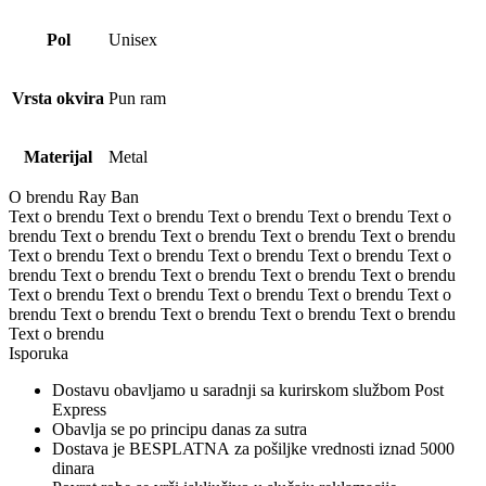
Pol
Unisex
Vrsta okvira
Pun ram
Materijal
Metal
O brendu Ray Ban
Text o brendu Text o brendu Text o brendu Text o brendu Text o
brendu Text o brendu Text o brendu Text o brendu Text o brendu
Text o brendu Text o brendu Text o brendu Text o brendu Text o
brendu Text o brendu Text o brendu Text o brendu Text o brendu
Text o brendu Text o brendu Text o brendu Text o brendu Text o
brendu Text o brendu Text o brendu Text o brendu Text o brendu
Text o brendu
Isporuka
Dostavu obavljamo u saradnji sa kurirskom službom Post
Express
Obavlja se po principu danas za sutra
Dostava je BESPLATNA za pošiljke vrednosti iznad 5000
dinara