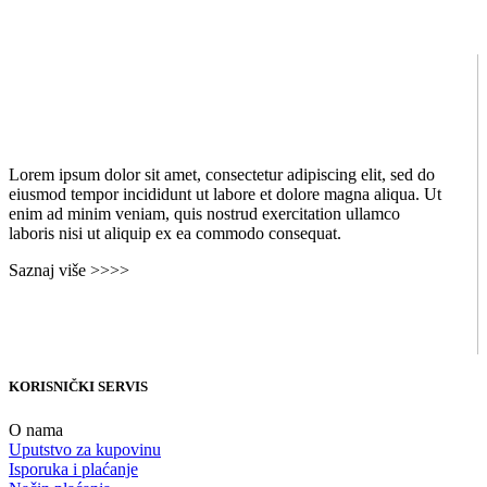
Lorem ipsum dolor sit amet, consectetur adipiscing elit, sed do
eiusmod tempor incididunt ut labore et dolore magna aliqua. Ut
enim ad minim veniam, quis nostrud exercitation ullamco
laboris nisi ut aliquip ex ea commodo consequat.
Saznaj više >>>>
KORISNIČKI SERVIS
O nama
Uputstvo za kupovinu
Isporuka i plaćanje