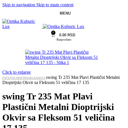
Skip to navigation
Skip to main content
MENU
0
0.00
RSD
Rasprodato
Click to enlarge
swing Tr 235 Mat Plavi Plastični Metalni
POČETNA
DIOPTRIJSKI RAMOVI
Dioptrijski Okvir sa Fleksom 51 veličina 17 135
swing Tr 235 Mat Plavi
Plastični Metalni Dioptrijski
Okvir sa Fleksom 51 veličina