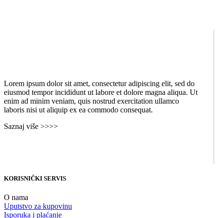
Lorem ipsum dolor sit amet, consectetur adipiscing elit, sed do
eiusmod tempor incididunt ut labore et dolore magna aliqua. Ut
enim ad minim veniam, quis nostrud exercitation ullamco
laboris nisi ut aliquip ex ea commodo consequat.
Saznaj više >>>>
KORISNIČKI SERVIS
O nama
Uputstvo za kupovinu
Isporuka i plaćanje