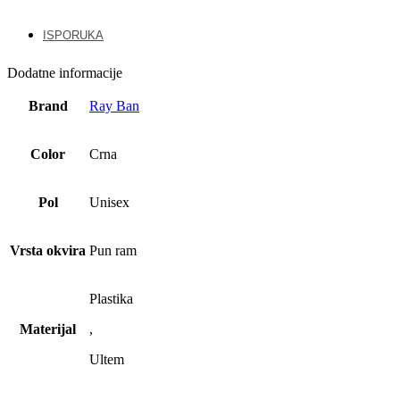
ISPORUKA
Dodatne informacije
Brand
Ray Ban
Color
Crna
Pol
Unisex
Vrsta okvira
Pun ram
Plastika
Materijal
,
Ultem