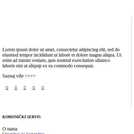
Lorem ipsum dolor sit amet, consectetur adipiscing elit, sed do
eiusmod tempor incididunt ut labore et dolore magna aliqua. Ut
enim ad minim veniam, quis nostrud exercitation ullamco
laboris nisi ut aliquip ex ea commodo consequat.
Saznaj više >>>>
KORISNIČKI SERVIS
O nama