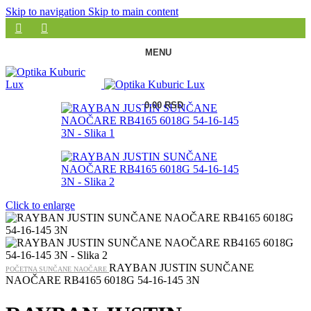
Skip to navigation
Skip to main content
MENU
0.00
RSD
Click to enlarge
RAYBAN JUSTIN SUNČANE
POČETNA
SUNČANE NAOČARE
NAOČARE RB4165 6018G 54-16-145 3N