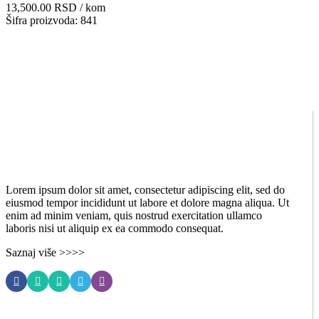
13,500.00
RSD
/ kom
Šifra proizvoda: 841
Lorem ipsum dolor sit amet, consectetur adipiscing elit, sed do
eiusmod tempor incididunt ut labore et dolore magna aliqua. Ut
enim ad minim veniam, quis nostrud exercitation ullamco
laboris nisi ut aliquip ex ea commodo consequat.
Saznaj više >>>>