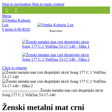
Skip to navigation
Skip to main content
Menu
0
items
0.00
RSD
Rasprodato
Click to enlarge
Ženski metalni mat crni dioptrijski okvir
POČETNA
DIOPTRIJSKI RAMOVI
Song 177 C.1 Veličina 53-17-140
Ženski metalni mat crni