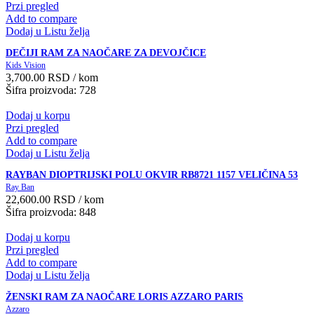
Przi pregled
Add to compare
Dodaj u Listu želja
DEČIJI RAM ZA NAOČARE ZA DEVOJČICE
Kids Vision
3,700.00
RSD
/ kom
Šifra proizvoda: 728
Dodaj u korpu
Przi pregled
Add to compare
Dodaj u Listu želja
RAYBAN DIOPTRIJSKI POLU OKVIR RB8721 1157 VELIČINA 53
Ray Ban
22,600.00
RSD
/ kom
Šifra proizvoda: 848
Dodaj u korpu
Przi pregled
Add to compare
Dodaj u Listu želja
ŽENSKI RAM ZA NAOČARE LORIS AZZARO PARIS
Azzaro