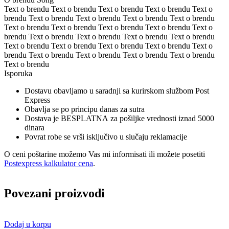
Text o brendu Text o brendu Text o brendu Text o brendu Text o
brendu Text o brendu Text o brendu Text o brendu Text o brendu
Text o brendu Text o brendu Text o brendu Text o brendu Text o
brendu Text o brendu Text o brendu Text o brendu Text o brendu
Text o brendu Text o brendu Text o brendu Text o brendu Text o
brendu Text o brendu Text o brendu Text o brendu Text o brendu
Text o brendu
Isporuka
Dostavu obavljamo u saradnji sa kurirskom službom Post
Express
Obavlja se po principu danas za sutra
Dostava je BESPLATNA za pošiljke vrednosti iznad 5000
dinara
Povrat robe se vrši isključivo u slučaju reklamacije
O ceni poštarine možemo Vas mi informisati ili možete posetiti
Postexpress kalkulator cena
.
Povezani proizvodi
Dodaj u korpu