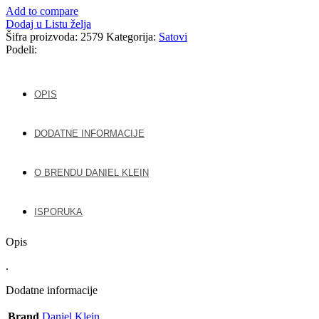
Add to compare
Dodaj u Listu želja
Šifra proizvoda:
2579
Kategorija:
Satovi
Podeli:
OPIS
DODATNE INFORMACIJE
O BRENDU DANIEL KLEIN
ISPORUKA
Opis
.
Dodatne informacije
Brand
Daniel Klein