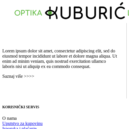
Lorem ipsum dolor sit amet, consectetur adipiscing elit, sed do
eiusmod tempor incididunt ut labore et dolore magna aliqua. Ut
enim ad minim veniam, quis nostrud exercitation ullamco
laboris nisi ut aliquip ex ea commodo consequat.
Saznaj više >>>>
KORISNIČKI SERVIS
O nama
Uputstvo za kupovinu
Isporuka i plaćanje