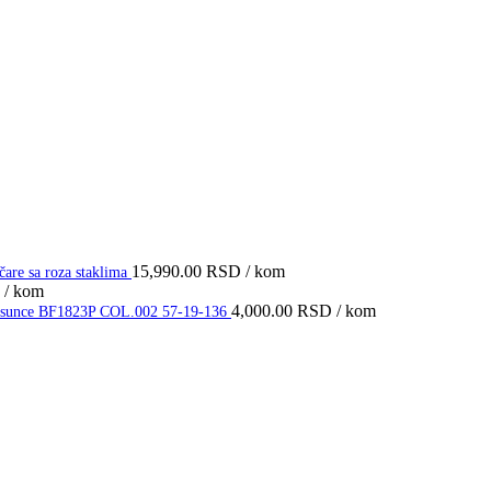
15,990.00
RSD
/ kom
e sa roza staklima
/ kom
4,000.00
RSD
/ kom
 za sunce BF1823P COL.002 57-19-136